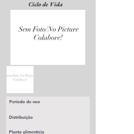
Ciclo de Vida
Período de voo
Distribuição
Planta alimentícia