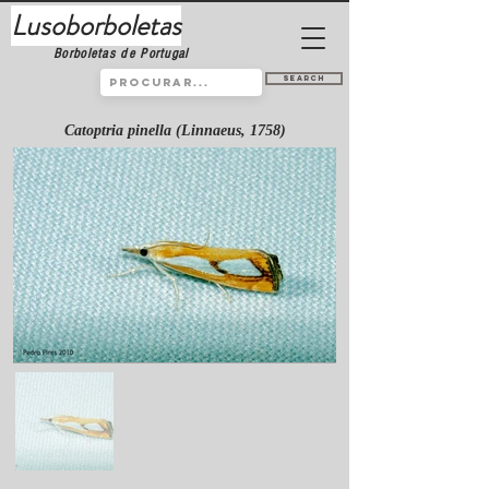
Lusoborboletas
Borboletas de Portugal
Search
Catoptria pinella (Linnaeus, 1758)