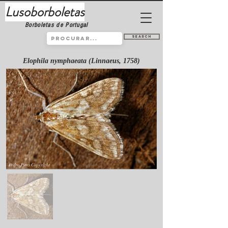
Lusoborboletas
Borboletas de Portugal
Search
Elophila nymphaeata (Linnaeus, 1758)