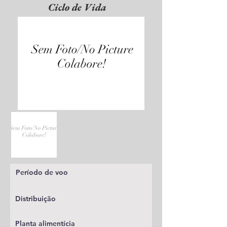
Ciclo de Vida
Período de voo
Distribuição
Planta alimentícia