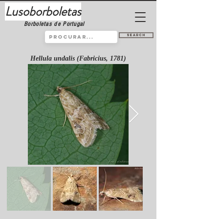
Lusoborboletas
Borboletas de Portugal
Search
Hellula undalis (Fabricius, 1781)