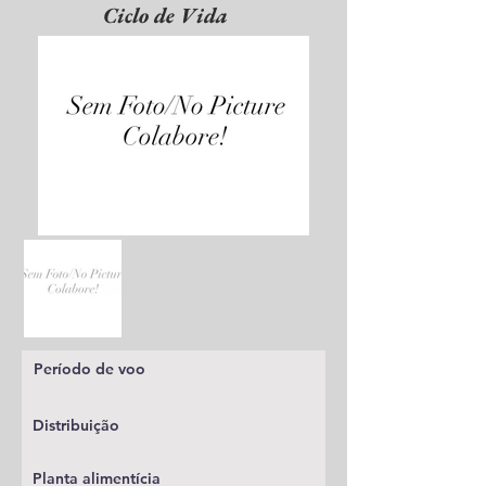
Ciclo de Vida
Período de voo
Distribuição
Planta alimentícia