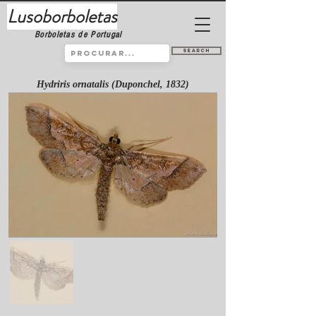
Lusoborboletas
Borboletas de Portugal
Search
Hydriris ornatalis (Duponchel, 1832)