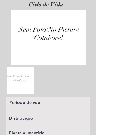
Ciclo de Vida
Período de voo
Distribuição
Planta alimentícia