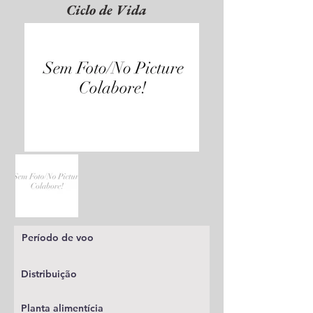
Ciclo de Vida
Período de voo
Distribuição
Planta alimentícia