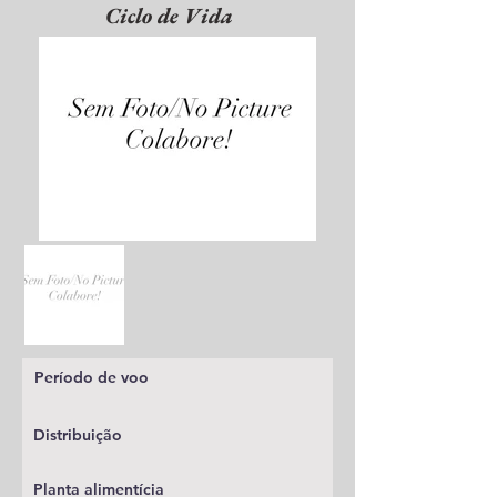
Ciclo de Vida
Período de voo
Distribuição
Planta alimentícia