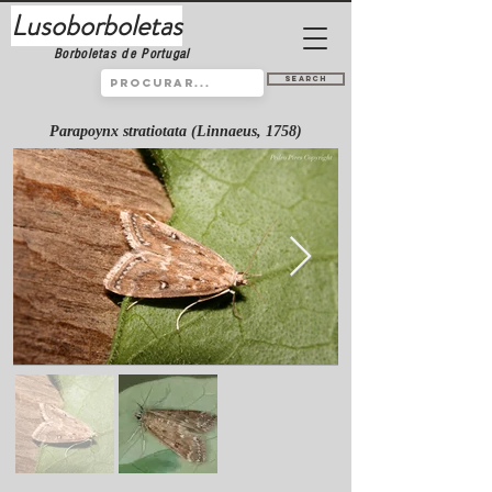
Lusoborboletas
Borboletas de Portugal
Search
Parapoynx stratiotata (Linnaeus, 1758)