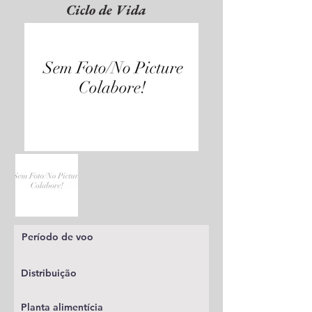
Ciclo de Vida
Período de voo
Distribuição
Planta alimentícia