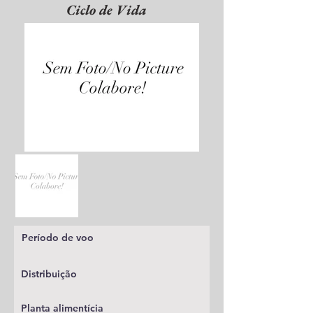
Ciclo de Vida
Período de voo
Distribuição
Planta alimentícia