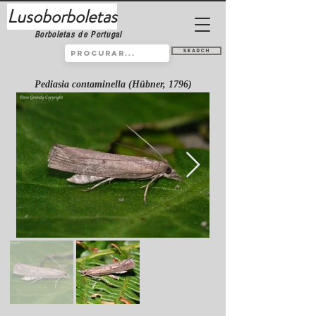
Lusoborboletas
Borboletas de Portugal
Search
Pediasia contaminella (Hübner, 1796)