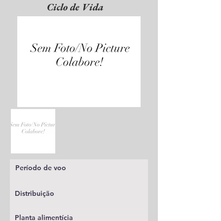
Ciclo de Vida
Período de voo
Distribuição
Planta alimentícia