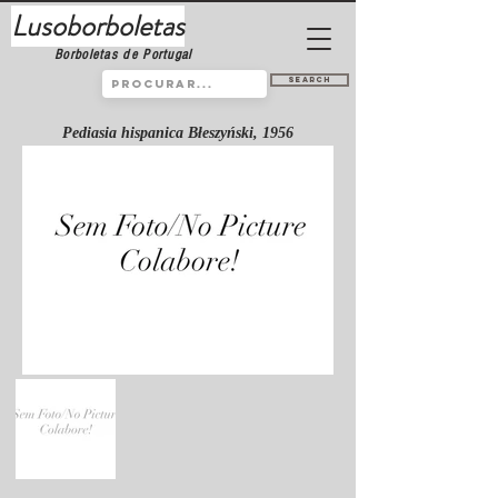
Lusoborboletas
Borboletas de Portugal
Search
Pediasia hispanica Błeszyński, 1956