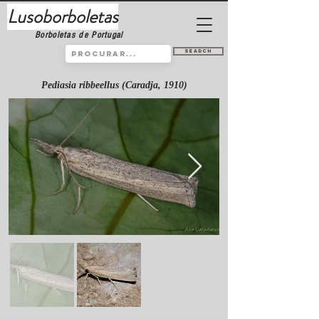
Lusoborboletas
Borboletas de Portugal
Search
Pediasia ribbeellus (Caradja, 1910)