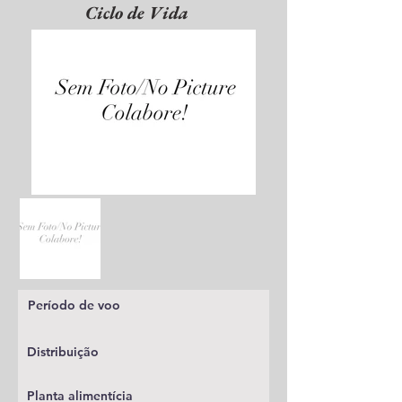
Ciclo de Vida
Período de voo
Distribuição
Planta alimentícia