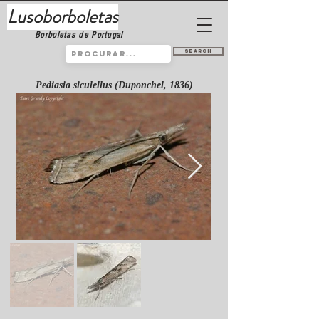
Lusoborboletas
Borboletas de Portugal
Search
Pediasia siculellus (Duponchel, 1836)