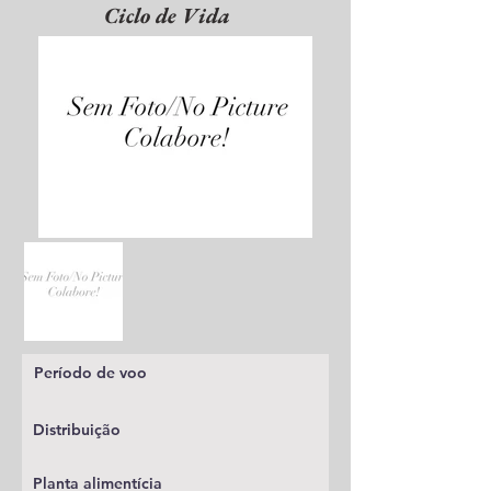
Ciclo de Vida
Período de voo
Distribuição
Planta alimentícia