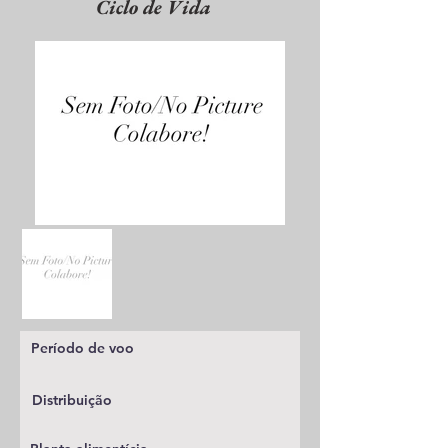
Ciclo de Vida
Período de voo
Distribuição