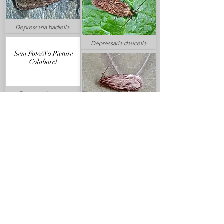
Depressaria badiella
Depressaria daucella
Depressaria velox
Depressaria ultimella
Depressaria marcella
Depressaria ululana