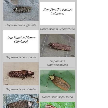
Depressaria douglasella
Depressaria pulcherrimella
Depressaria beckmanni
Depressaria
krasnowodskella
Depressaria adustatella
Depressaria depressana