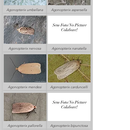
Agonopterix umbellana
Agonopterix aspersella
Agonopterix nervosa
Agonopterix nanatella
Agonopterix mendesi
Agonopterix carduncelli
Agonopterix pallorella
Agonopterix bipunctosa