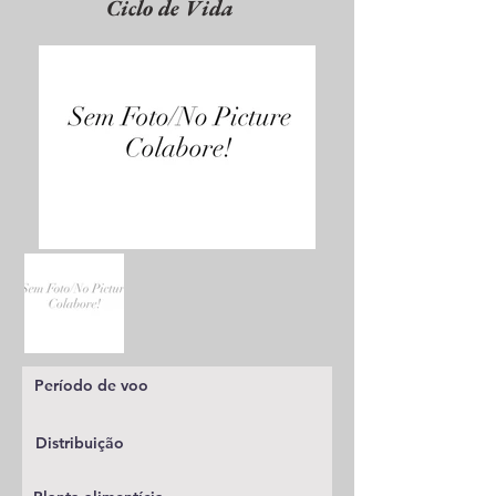
Ciclo de Vida
Período de voo
Distribuição