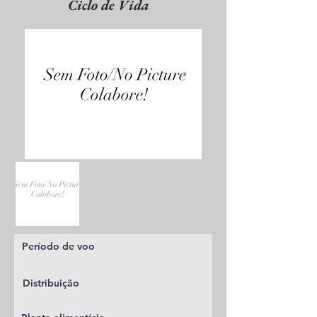
Ciclo de Vida
Período de voo
Distribuição