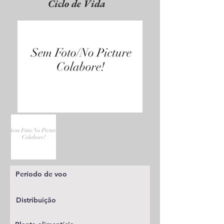
Ciclo de Vida
Período de voo
Distribuição