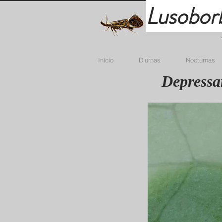
Lusobor
Início
Diurnas
Nocturnas
Depressa