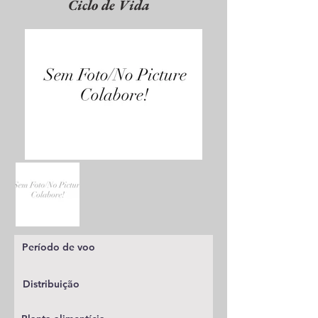
Ciclo de Vida
Período de voo
Distribuição