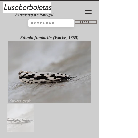
Lusoborboletas
Borboletas de Portugal
Search
Ethmia fumidella (Wocke, 1850)