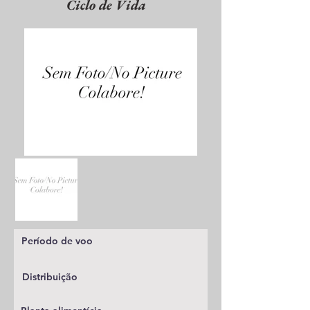
Ciclo de Vida
Período de voo
Distribuição