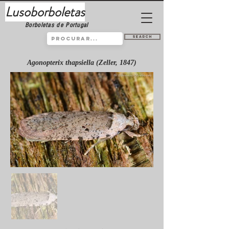
Lusoborboletas
Borboletas de Portugal
Search
Agonopterix thapsiella (Zeller, 1847)