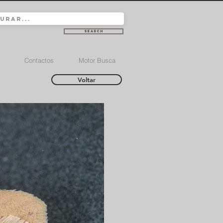
Search
Contactos
Motor Busca
Voltar