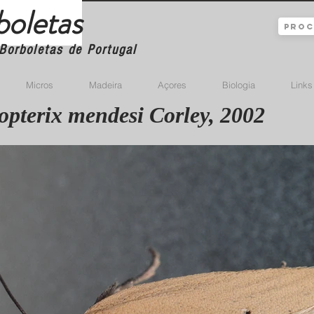
boletas
Borboletas de Portugal
Micros
Madeira
Açores
Biologia
Links
pterix mendesi Corley, 2002