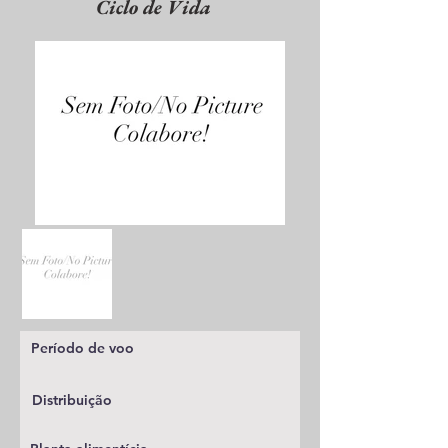
Ciclo de Vida
Período de voo
Distribuição