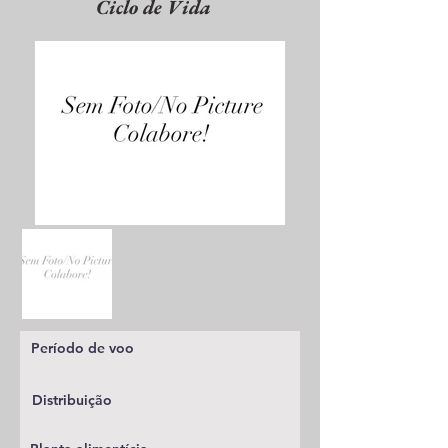
Ciclo de Vida
Período de voo
Distribuição