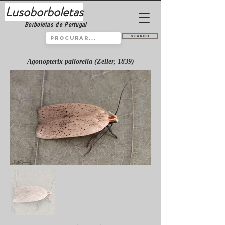
Lusoborboletas
Borboletas de Portugal
Search
Agonopterix pallorella (Zeller, 1839)