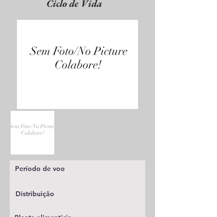
Ciclo de Vida
Período de voo
Distribuição