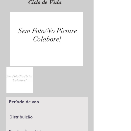
Ciclo de Vida
Período de voo
Distribuição