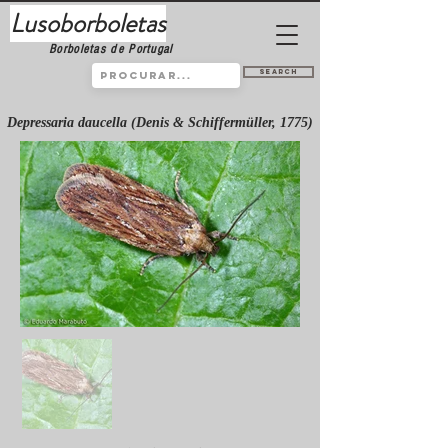
Lusoborboletas
Borboletas de Portugal
Search
Depressaria daucella (Denis & Schiffermüller, 1775)