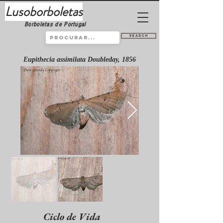
Lusoborboletas
Borboletas de Portugal
Search
Eupithecia assimilata Doubleday, 1856
Ciclo de Vida