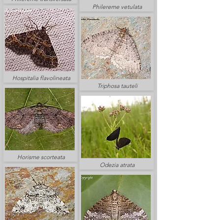
Philereme vetulata
Hospitalia flavolineata
Triphosa tauteli
Horisme scorteata
Odezia atrata