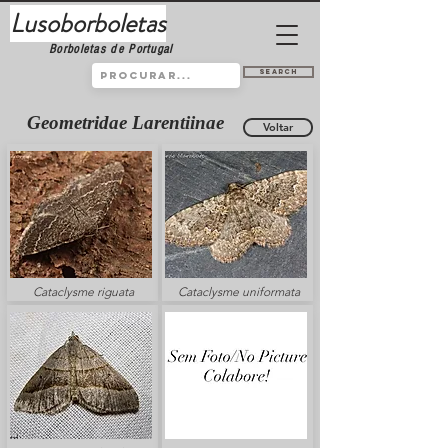
Lusoborboletas
Borboletas de Portugal
Search
Geometridae Larentiinae
Voltar
Cataclysme riguata
Cataclysme uniformata