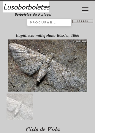
Lusoborboletas
Borboletas de Portugal
Search
Eupithecia millefoliata Rössler, 1866
Ciclo de Vida