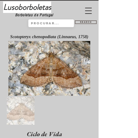
Lusoborboletas
Borboletas de Portugal
Search
Scotopteryx chenopodiata (Linnaeus, 1758)
Ciclo de Vida