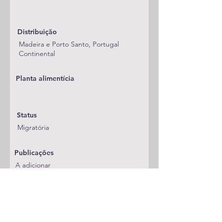
Distribuição
Madeira e Porto Santo, Portugal
Continental
Planta alimentícia
Status
Migratória
Publicações
A adicionar
Classificação
Noctuidae/Noctuinae