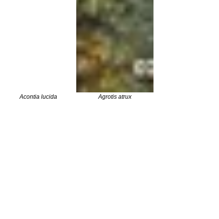
Acontia lucida
Agrotis atrux