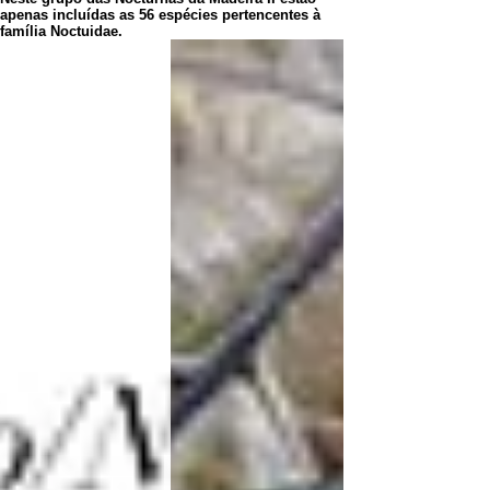
apenas incluídas as 56 espécies pertencentes à
família Noctuidae.