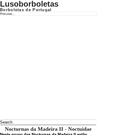
Lusoborboletas
Borboletas de Portugal
Search
Nocturnas da Madeira II - Noctuidae
Neste grupo das Nocturnas da Madeira II estão