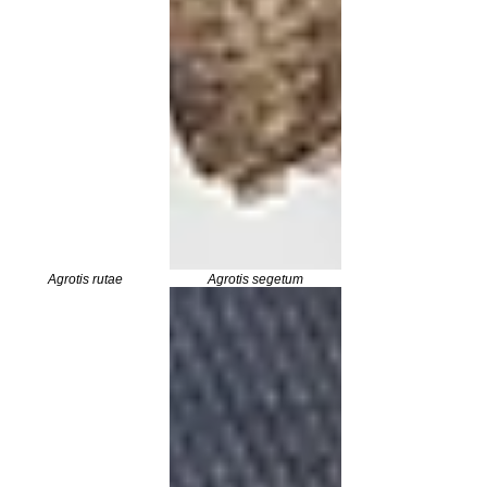
Agrotis rutae
Agrotis segetum