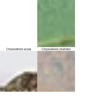
Chrysodeixis acuta
Chrysodeixis chalcites