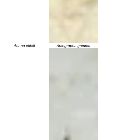
Anarta trifolii
Autographa gamma