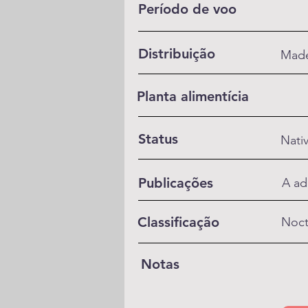
Período de voo
Distribuição
Made
Planta alimentícia
Status
Nati
Publicações
A ad
Classificação
Noct
Notas