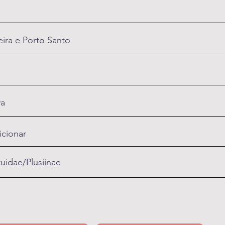
ira e Porto Santo
va
icionar
uidae/Plusiinae