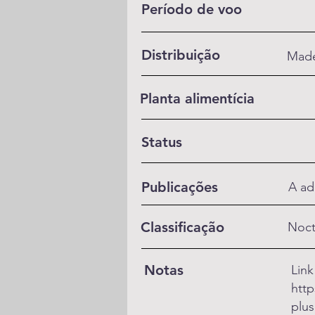
Período de voo
Distribuição
Made
Planta alimentícia
Status
Publicações
A ad
Classificação
Noct
Notas
Link
http
plus