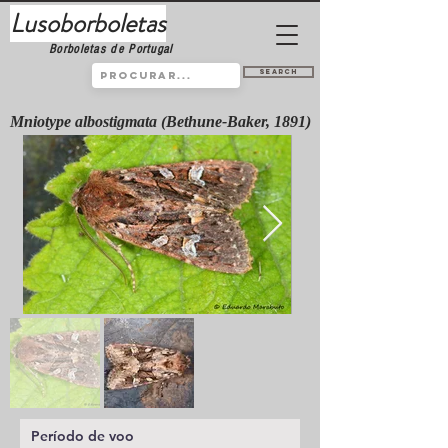
Lusoborboletas
Borboletas de Portugal
Search
Mniotype albostigmata (Bethune-Baker, 1891)
Período de voo