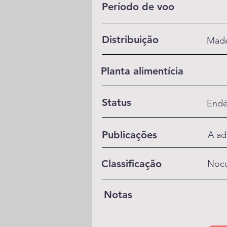
Período de voo
Distribuição
Made
Planta alimentícia
Status
Endé
Publicações
A ad
Classificação
Nocu
Notas