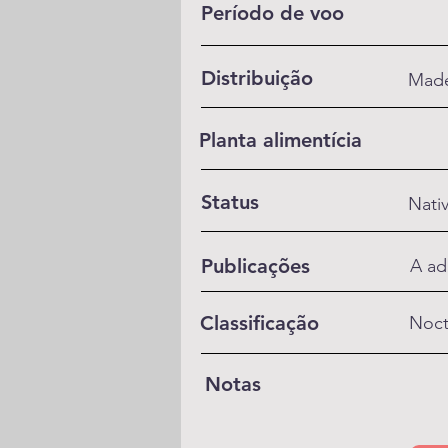
Período de voo
Distribuição
Made
Planta alimentícia
Status
Nati
Publicações
A ad
Classificação
Noct
Notas