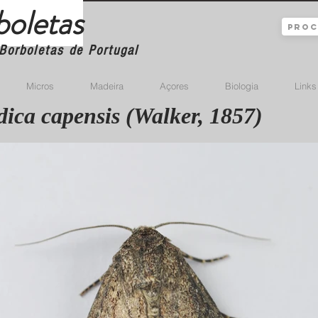
boletas
Borboletas de Portugal
Micros
Madeira
Açores
Biologia
Links
ica capensis (Walker, 1857)