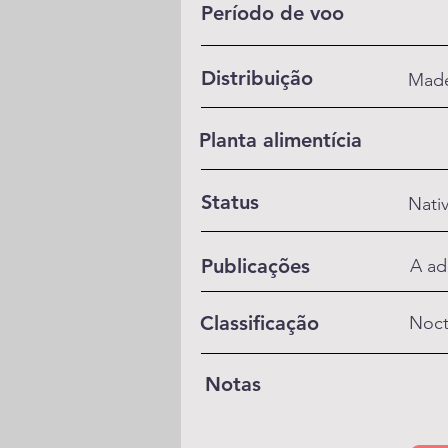
Período de voo
Distribuição
Made
Planta alimentícia
Status
Nati
Publicações
A ad
Classificação
Noct
Notas