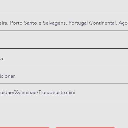
ira, Porto Santo e Selvagens, Portugal Continental, Aço
va
icionar
uidae/Xyleninae/Pseudeustrotiini