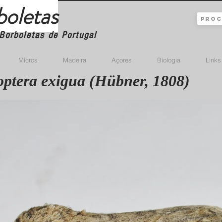
boletas
Borboletas de Portugal
Micros
Madeira
Açores
Biologia
Links
ptera exigua (Hübner, 1808)