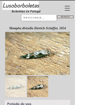
Lusoborboletas
Borboletas de Portugal
Search
Mompha divisella Herrich-Schäffer, 1854
Período de voo