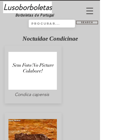
Lusoborboletas
Borboletas de Portugal
Search
Noctuidae Condicinae
Condica capensis