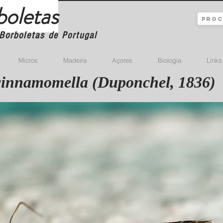
boletas
Borboletas de Portugal
Micros
Madeira
Açores
Biologia
Links
cinnamomella (Duponchel, 1836)