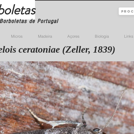
boletas
Borboletas de Portugal
Micros
Madeira
Açores
Biologia
Links
ois ceratoniae (Zeller, 1839)