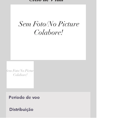
Período de voo
Distribuição
Planta alimentícia
Status