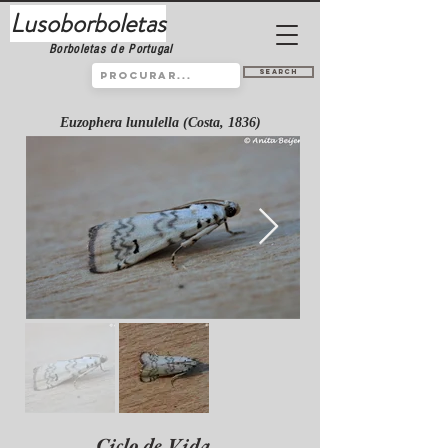
Lusoborboletas
Borboletas de Portugal
Search
Euzophera lunulella (Costa, 1836)
Ciclo de Vida