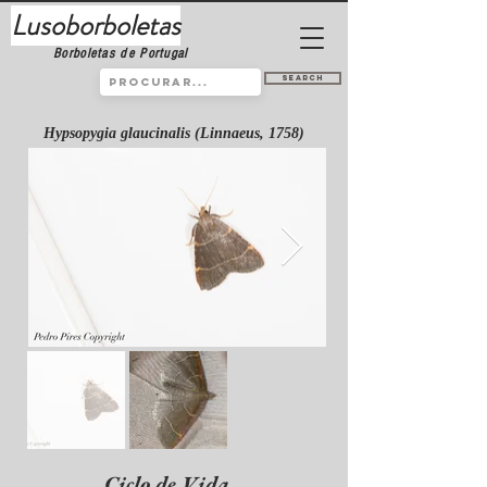
Lusoborboletas
Borboletas de Portugal
Search
Hypsopygia glaucinalis (Linnaeus, 1758)
Ciclo de Vida