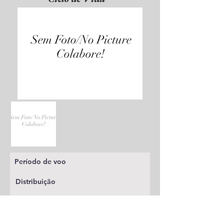
Período de voo
Distribuição
Planta alimentícia
Status