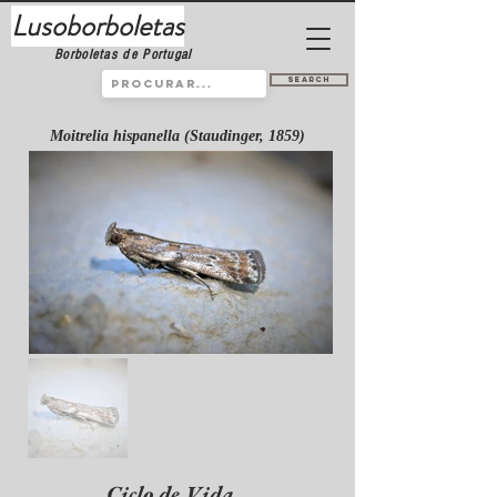
Lusoborboletas
Borboletas de Portugal
Search
Moitrelia hispanella (Staudinger, 1859)
Ciclo de Vida