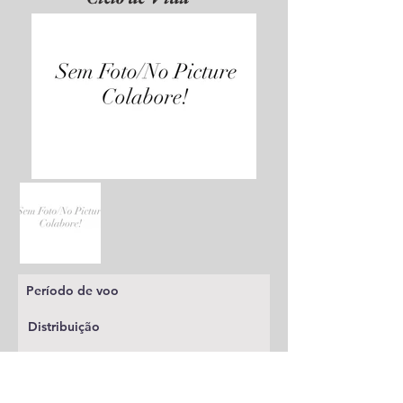
Período de voo
Distribuição
Planta alimentícia
Status