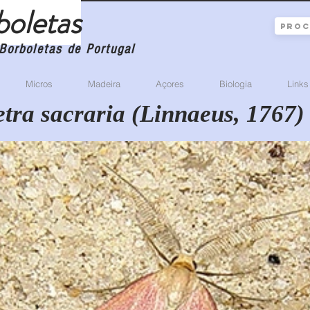
boletas
Borboletas de Portugal
Micros
Madeira
Açores
Biologia
Links
ra sacraria (Linnaeus, 1767)